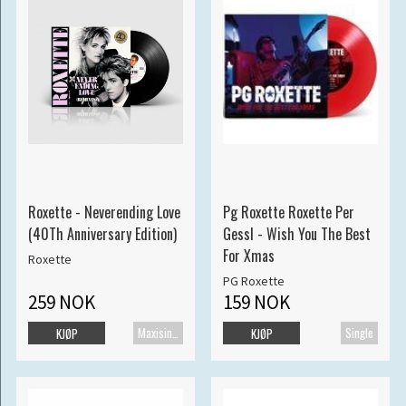
Roxette - Neverending Love
Pg Roxette Roxette Per
(40Th Anniversary Edition)
Gessl - Wish You The Best
For Xmas
Roxette
PG Roxette
259 NOK
159 NOK
Maxisingel
Single
KJØP
KJØP