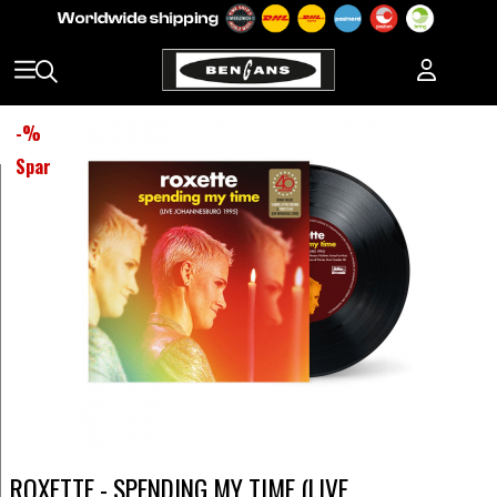
-
%
Spar
ROXETTE - SPENDING MY TIME (LIVE