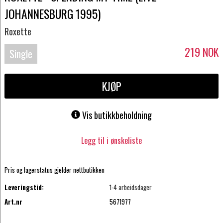
JOHANNESBURG 1995)
Roxette
219
NOK
Single
KJØP
Vis butikkbeholdning
Legg til i ønskeliste
Pris og lagerstatus gjelder nettbutikken
Leveringstid:
1-4 arbeidsdager
Art.nr
5671977