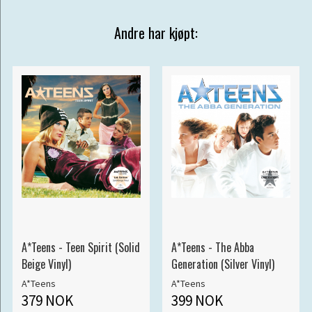
Andre har kjøpt:
A*Teens - Teen Spirit (Solid
A*Teens - The Abba
Beige Vinyl)
Generation (Silver Vinyl)
A*Teens
A*Teens
379 NOK
399 NOK