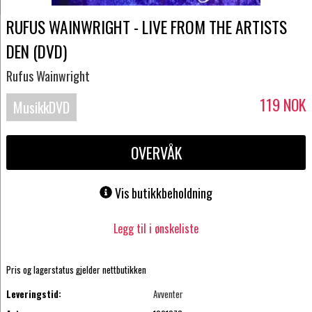
RUFUS WAINWRIGHT - LIVE FROM THE ARTISTS
DEN (DVD)
Rufus Wainwright
119
NOK
MusikkDVD
OVERVÅK
Vis butikkbeholdning
Legg til i ønskeliste
Pris og lagerstatus gjelder nettbutikken
Leveringstid:
Avventer