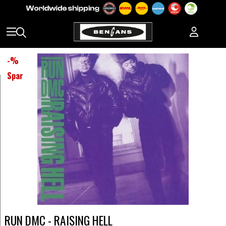
-
%
Spar
RUN DMC - RAISING HELL