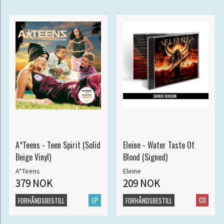
A*Teens - Teen Spirit (Solid
Eleine - Water Taste Of
Beige Vinyl)
Blood (Signed)
A*Teens
Eleine
379 NOK
209 NOK
LP
CD
FORHÅNDSBESTILL
FORHÅNDSBESTILL