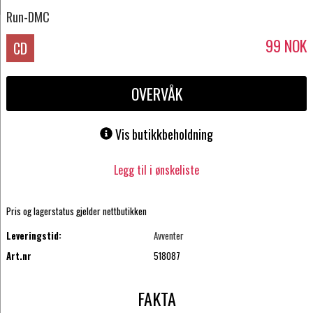
Run-DMC
99
NOK
CD
OVERVÅK
Vis butikkbeholdning
Legg til i ønskeliste
Pris og lagerstatus gjelder nettbutikken
Leveringstid:
Avventer
Art.nr
518087
FAKTA