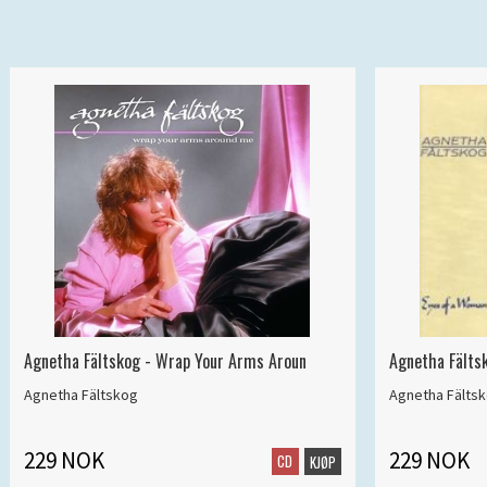
Agnetha Fältskog - Wrap Your Arms Aroun
Agnetha Fälts
Agnetha Fältskog
Agnetha Fälts
229 NOK
229 NOK
CD
KJØP