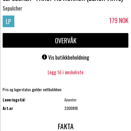
Sepulcher
179
NOK
LP
OVERVÅK
Vis butikkbeholdning
Legg til i ønskeliste
Pris og lagerstatus gjelder nettbutikken
Leveringstid:
Avventer
Art.nr
3300818
FAKTA