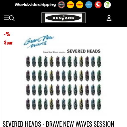
-
%
Spar
SEVERED HEADS - BRAVE NEW WAVES SESSION