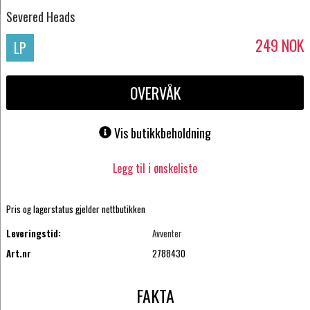
Severed Heads
249
NOK
LP
OVERVÅK
Vis butikkbeholdning
Legg til i ønskeliste
Pris og lagerstatus gjelder nettbutikken
Leveringstid:
Avventer
Art.nr
2788430
FAKTA