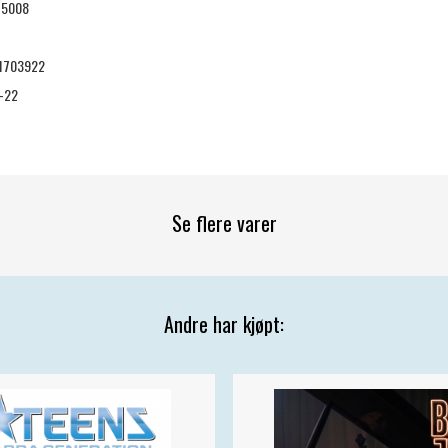
5008
1703922
-22
Se flere varer
Andre har kjøpt: