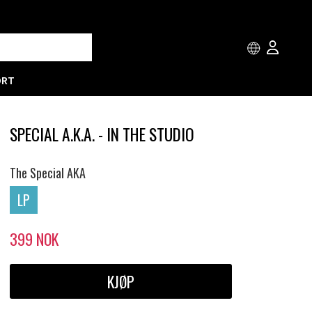
ORT
SPECIAL A.K.A. - IN THE STUDIO
The Special AKA
LP
399
NOK
KJØP