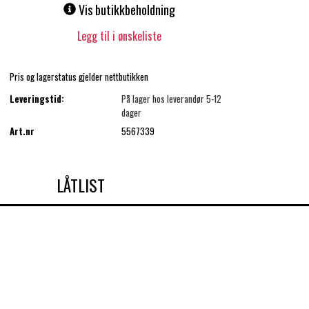
Vis butikkbeholdning
Legg til i ønskeliste
Pris og lagerstatus gjelder nettbutikken
Leveringstid:
På lager hos leverandør 5-12
dager
Art.nr
5567339
LÅTLIST