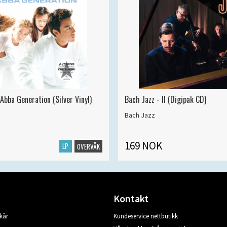
Abba Generation (Silver Vinyl)
Bach Jazz - II (Digipak CD)
Bach Jazz
169 NOK
LP
OVERVÅK
Kontakt
kår
Kundeservice nettbutikk