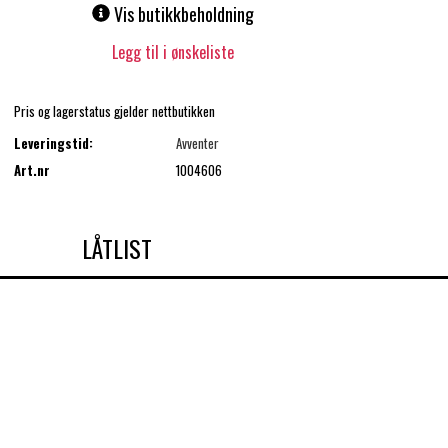
Vis butikkbeholdning
Legg til i ønskeliste
Pris og lagerstatus gjelder nettbutikken
Leveringstid:
Avventer
Art.nr
1004606
LÅTLIST