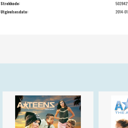
Strekkode:
502842
Utgivelsesdato:
2014-01