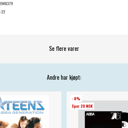
1948379
-22
Se flere varer
Andre har kjøpt:
- 8%
Spar 20 NOK