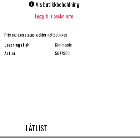
Vis butikkbeholdning
Legg til i ønskeliste
Pris og lagerstatus gjelder nettbutikken
Leveringstid:
Kommende
Art.nr
5677980
LÅTLIST