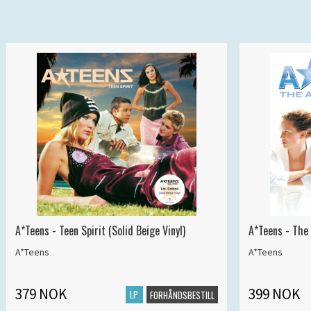
A*Teens - Teen Spirit (Solid Beige Vinyl)
A*Teens - The 
A*Teens
A*Teens
379 NOK
399 NOK
LP
FORHÅNDSBESTILL