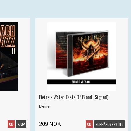
Eleine - Water Taste Of Blood (Signed)
Eleine
209 NOK
CD
CD
KJØP
FORHÅNDSBESTILL