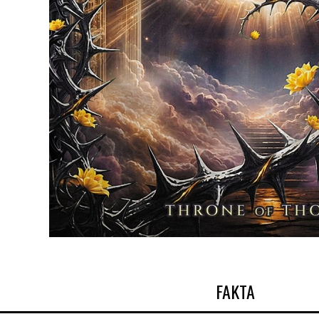
FAKTA