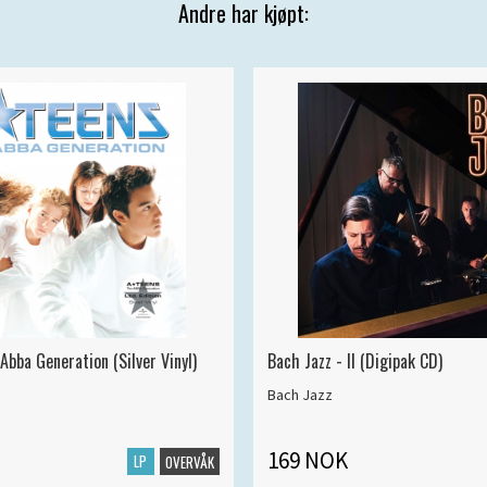
Andre har kjøpt:
Abba Generation (Silver Vinyl)
Bach Jazz - II (Digipak CD)
Bach Jazz
169 NOK
LP
OVERVÅK