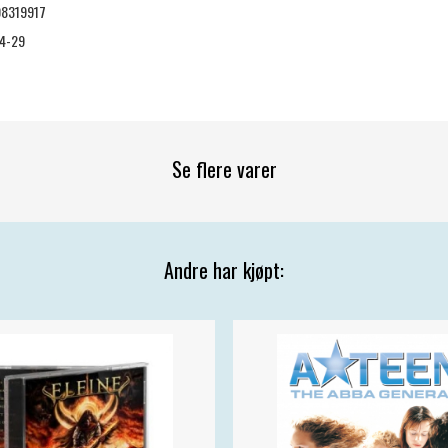
8319917
4-29
Se flere varer
Andre har kjøpt: