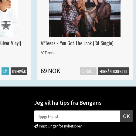
ilver Vinyl)
A*Teens - You Got The Look (Cd Single)
A*Teens
69 NOK
LP
CD-Singel
OVERVÅK
FORHÅNDSBESTILL
Jeg vil ha tips fra Bengans
OK
Innstillinger for nyhetsbrev