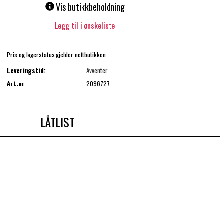
Vis butikkbeholdning
Legg til i ønskeliste
Pris og lagerstatus gjelder nettbutikken
Leveringstid:
Avventer
Art.nr
2096727
LÅTLIST