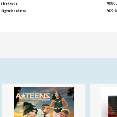
Strekkode:
709000
Utgivelsesdato:
2022-0