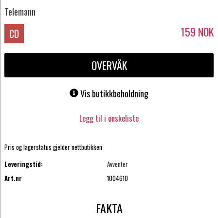
Telemann
159
NOK
CD
OVERVÅK
Vis butikkbeholdning
Legg til i ønskeliste
Pris og lagerstatus gjelder nettbutikken
Leveringstid:
Avventer
Art.nr
1004610
FAKTA