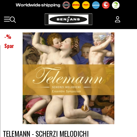
-
%
Spar
TELEMANN - SCHERZI MELODICHI