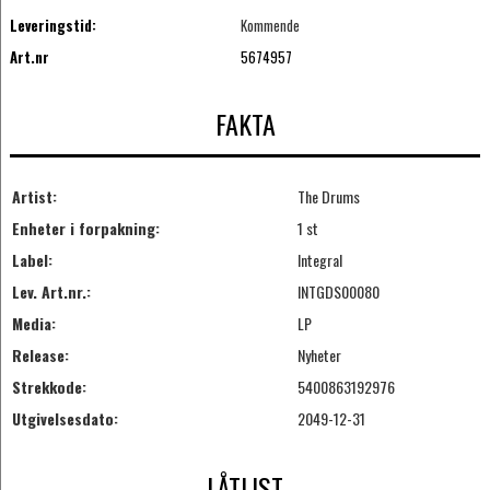
Leveringstid:
Kommende
Art.nr
5674957
FAKTA
Artist:
The Drums
Enheter i forpakning:
1 st
Label:
Integral
Lev. Art.nr.:
INTGDS00080
Media:
LP
Release:
Nyheter
Strekkode:
5400863192976
Utgivelsesdato:
2049-12-31
LÅTLIST