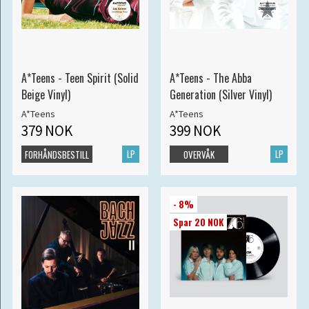
A*Teens - Teen Spirit (Solid
A*Teens - The Abba
Beige Vinyl)
Generation (Silver Vinyl)
A*Teens
A*Teens
379 NOK
399 NOK
LP
LP
FORHÅNDSBESTILL
OVERVÅK
- 8%
Spar 20 NOK