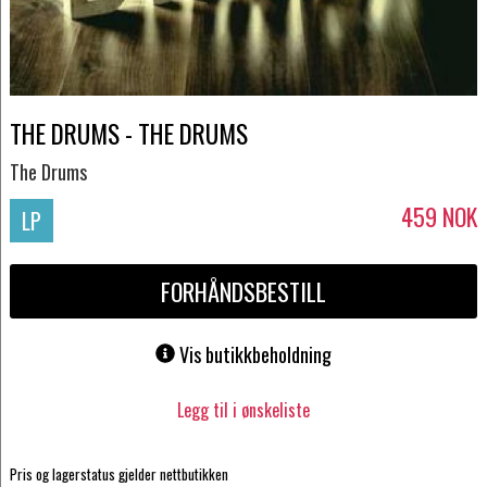
THE DRUMS - THE DRUMS
The Drums
459
NOK
LP
FORHÅNDSBESTILL
Vis butikkbeholdning
Legg til i ønskeliste
Pris og lagerstatus gjelder nettbutikken