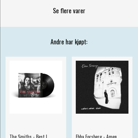
Se flere varer
Andre har kjøpt:
The Smiths - Best I
Ebba Forsberg - Amen,