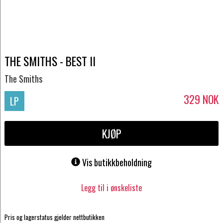
THE SMITHS - BEST II
The Smiths
329
NOK
LP
KJØP
Vis butikkbeholdning
Legg til i ønskeliste
Pris og lagerstatus gjelder nettbutikken