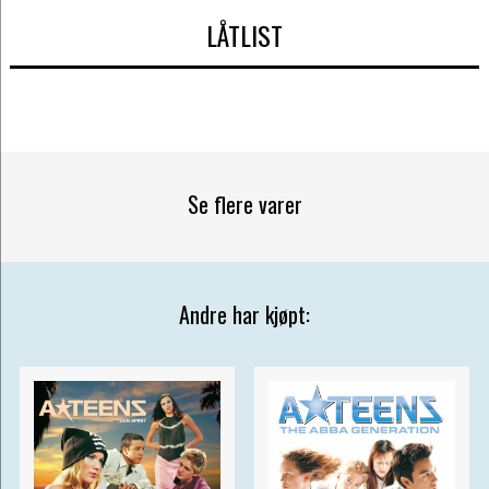
LÅTLIST
Se flere varer
Andre har kjøpt: