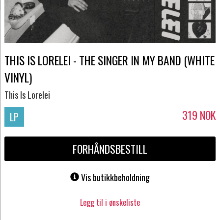
THIS IS LORELEI - THE SINGER IN MY BAND (WHITE
VINYL)
This Is Lorelei
319
NOK
LP
FORHÅNDSBESTILL
Vis butikkbeholdning
Legg til i ønskeliste