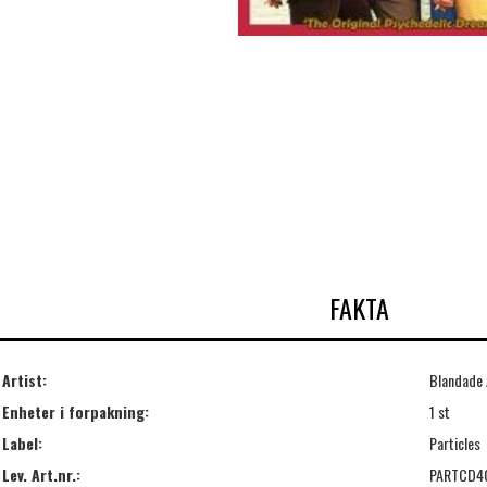
FAKTA
Artist:
Blandade 
Enheter i forpakning:
1 st
Label:
Particles
Lev. Art.nr.:
PARTCD4