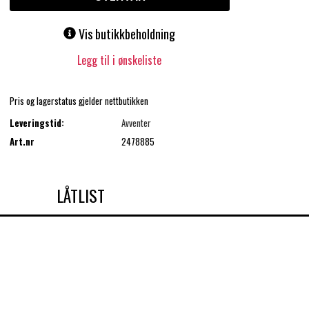
Vis butikkbeholdning
Legg til i ønskeliste
Pris og lagerstatus gjelder nettbutikken
Leveringstid:
Avventer
Art.nr
2478885
LÅTLIST