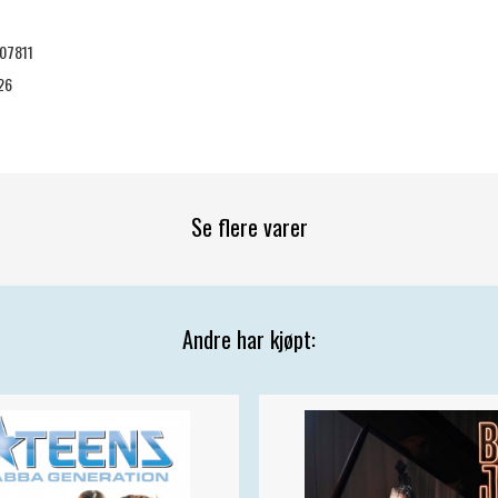
07811
26
Se flere varer
Andre har kjøpt: