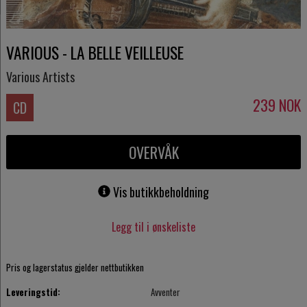
VARIOUS - LA BELLE VEILLEUSE
Various Artists
239
NOK
CD
OVERVÅK
Vis butikkbeholdning
Legg til i ønskeliste
Pris og lagerstatus gjelder nettbutikken
Leveringstid:
Avventer