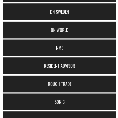
DN SWEDEN
DN WORLD
NME
RESIDENT ADVISOR
ROUGH TRADE
SONIC