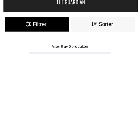
THE GUARDIAN
Filtrer
Sorter
Viser
0
av
0
produkter