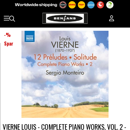
-
%
Spar
VIERNE LOUIS - COMPLETE PIANO WORKS, VOL. 2 -