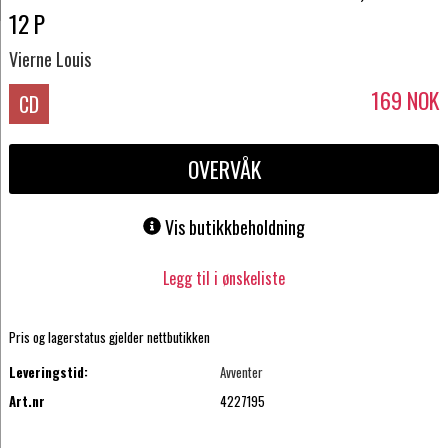
12 P
Vierne Louis
169
NOK
CD
OVERVÅK
Vis butikkbeholdning
Legg til i ønskeliste
Pris og lagerstatus gjelder nettbutikken
Leveringstid:
Avventer
Art.nr
4227195