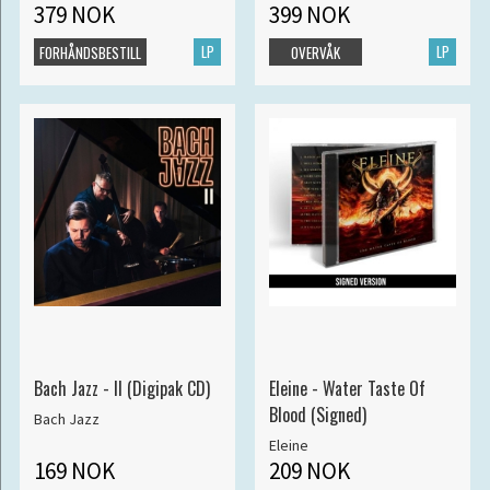
379 NOK
399 NOK
LP
LP
FORHÅNDSBESTILL
OVERVÅK
Bach Jazz - II (Digipak CD)
Eleine - Water Taste Of
Blood (Signed)
Bach Jazz
Eleine
169 NOK
209 NOK