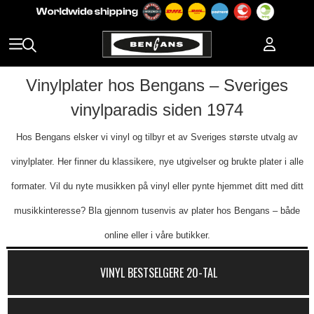
Vinylplater hos Bengans – Sveriges
vinylparadis siden 1974
Hos Bengans elsker vi vinyl og tilbyr et av Sveriges største utvalg av
vinylplater. Her finner du klassikere, nye utgivelser og brukte plater i alle
formater. Vil du nyte musikken på vinyl eller pynte hjemmet ditt med ditt
musikkinteresse? Bla gjennom tusenvis av plater hos Bengans – både
online eller i våre butikker.
VINYL BESTSELGERE 20-TAL