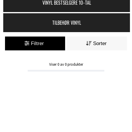
VINYL BESTSELGERE 10-TAL
TILBEHØR VINYL
Filtrer
Sorter
Viser
0
av
0
produkter