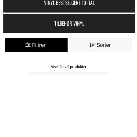
VINYL BESTSELGERE 10-TAL
TILBEHØR VINYL
Filtrer
Sorter
Viser
0
av
0
produkter