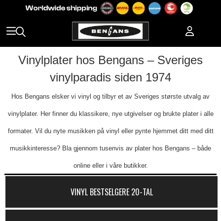
Vinylplater hos Bengans – Sveriges
vinylparadis siden 1974
Hos Bengans elsker vi vinyl og tilbyr et av Sveriges største utvalg av
vinylplater. Her finner du klassikere, nye utgivelser og brukte plater i alle
formater. Vil du nyte musikken på vinyl eller pynte hjemmet ditt med ditt
musikkinteresse? Bla gjennom tusenvis av plater hos Bengans – både
online eller i våre butikker.
VINYL BESTSELGERE 20-TAL