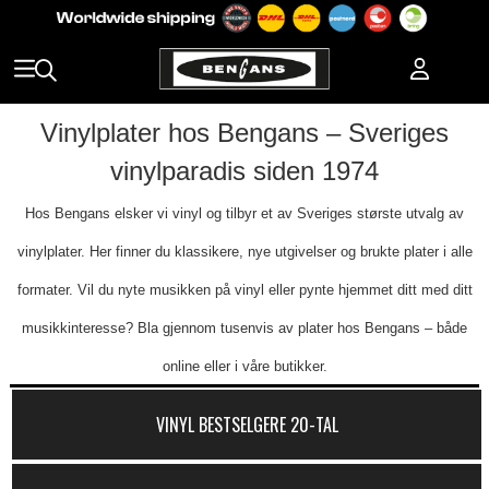
Vinylplater hos Bengans – Sveriges
vinylparadis siden 1974
Hos Bengans elsker vi vinyl og tilbyr et av Sveriges største utvalg av
vinylplater. Her finner du klassikere, nye utgivelser og brukte plater i alle
formater. Vil du nyte musikken på vinyl eller pynte hjemmet ditt med ditt
musikkinteresse? Bla gjennom tusenvis av plater hos Bengans – både
online eller i våre butikker.
VINYL BESTSELGERE 20-TAL