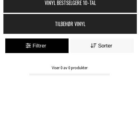
VINYL BESTSELGERE 10-TAL
TILBEHØR VINYL
Filtrer
Sorter
Viser
0
av
0
produkter