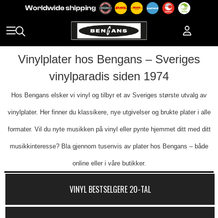
Vinylplater hos Bengans – Sveriges
vinylparadis siden 1974
Hos Bengans elsker vi vinyl og tilbyr et av Sveriges største utvalg av
vinylplater. Her finner du klassikere, nye utgivelser og brukte plater i alle
formater. Vil du nyte musikken på vinyl eller pynte hjemmet ditt med ditt
musikkinteresse? Bla gjennom tusenvis av plater hos Bengans – både
online eller i våre butikker.
VINYL BESTSELGERE 20-TAL