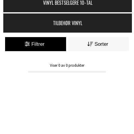
VINYL BESTSELGERE 10-TAL
TILBEHØR VINYL
Filtrer
Sorter
Viser
0
av
0
produkter