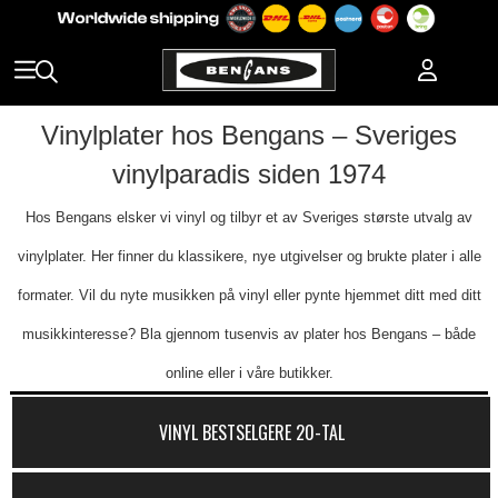
Vinylplater hos Bengans – Sveriges
vinylparadis siden 1974
Hos Bengans elsker vi vinyl og tilbyr et av Sveriges største utvalg av
vinylplater. Her finner du klassikere, nye utgivelser og brukte plater i alle
formater. Vil du nyte musikken på vinyl eller pynte hjemmet ditt med ditt
musikkinteresse? Bla gjennom tusenvis av plater hos Bengans – både
online eller i våre butikker.
VINYL BESTSELGERE 20-TAL