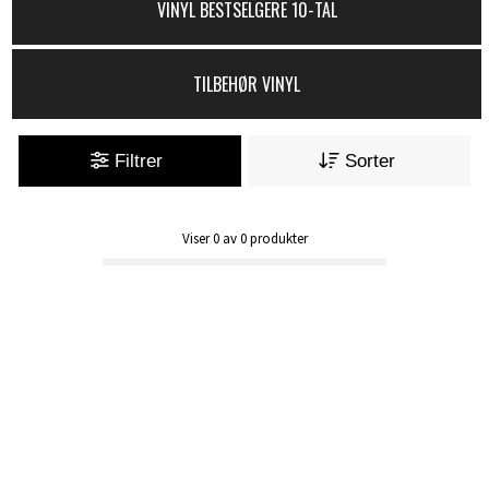
VINYL BESTSELGERE 10-TAL
TILBEHØR VINYL
Filtrer
Sorter
Viser
0
av
0
produkter