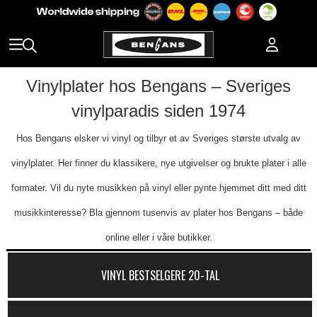
Vinylplater hos Bengans – Sveriges
vinylparadis siden 1974
Hos Bengans elsker vi vinyl og tilbyr et av Sveriges største utvalg av
vinylplater. Her finner du klassikere, nye utgivelser og brukte plater i alle
formater. Vil du nyte musikken på vinyl eller pynte hjemmet ditt med ditt
musikkinteresse? Bla gjennom tusenvis av plater hos Bengans – både
online eller i våre butikker.
VINYL BESTSELGERE 20-TAL