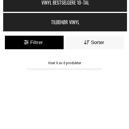
VINYL BESTSELGERE 10-TAL
TILBEHØR VINYL
Filtrer
Sorter
Viser
0
av
0
produkter