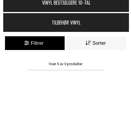
VINYL BESTSELGERE 10-TAL
TILBEHØR VINYL
Filtrer
Sorter
Viser
0
av
0
produkter