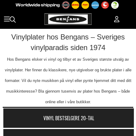
Vinylplater hos Bengans – Sveriges
vinylparadis siden 1974
Hos Bengans elsker vi vinyl og tilbyr et av Sveriges største utvalg av
vinylplater. Her finner du klassikere, nye utgivelser og brukte plater i alle
formater. Vil du nyte musikken på vinyl eller pynte hjemmet ditt med ditt
musikkinteresse? Bla gjennom tusenvis av plater hos Bengans – både
online eller i våre butikker.
VINYL BESTSELGERE 20-TAL