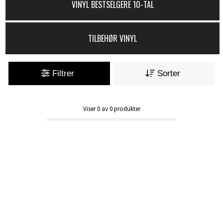
VINYL BESTSELGERE 10-TAL
TILBEHØR VINYL
Filtrer
Sorter
Viser
0
av
0
produkter