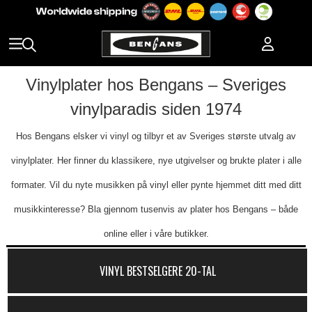
Vinylplater hos Bengans – Sveriges
vinylparadis siden 1974
Hos Bengans elsker vi vinyl og tilbyr et av Sveriges største utvalg av
vinylplater. Her finner du klassikere, nye utgivelser og brukte plater i alle
formater. Vil du nyte musikken på vinyl eller pynte hjemmet ditt med ditt
musikkinteresse? Bla gjennom tusenvis av plater hos Bengans – både
online eller i våre butikker.
VINYL BESTSELGERE 20-TAL