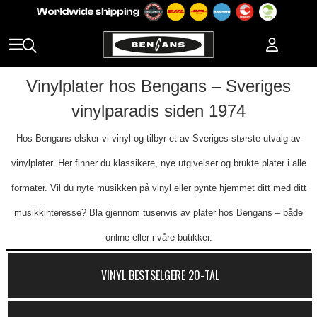
Vinylplater hos Bengans – Sveriges
vinylparadis siden 1974
Hos Bengans elsker vi vinyl og tilbyr et av Sveriges største utvalg av
vinylplater. Her finner du klassikere, nye utgivelser og brukte plater i alle
formater. Vil du nyte musikken på vinyl eller pynte hjemmet ditt med ditt
musikkinteresse? Bla gjennom tusenvis av plater hos Bengans – både
online eller i våre butikker.
VINYL BESTSELGERE 20-TAL