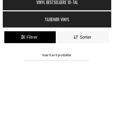
VINYL BESTSELGERE 10-TAL
TILBEHØR VINYL
Filtrer
Sorter
Viser
0
av
0
produkter