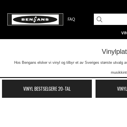
FAQ
VI
Vinylpla
Hos Bengans elsker vi vinyl og tilbyr et av Sveriges største utvalg av 
musikkint
VINYL BESTSELGERE 20-TAL
VINYL