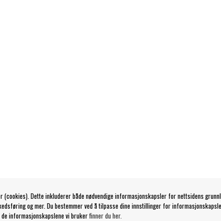
r (cookies). Dette inkluderer både nødvendige informasjonskapsler for nettsidens grunn
kedsføring og mer. Du bestemmer ved å tilpasse dine innstillinger for informasjonskapsle
 de informasjonskapslene vi bruker
finner du her.