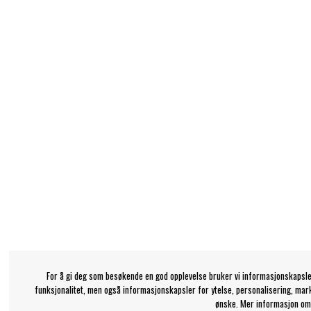
For å gi deg som besøkende en god opplevelse bruker vi informasjonskapsle
funksjonalitet, men også informasjonskapsler for ytelse, personalisering, mar
ønske. Mer informasjon om