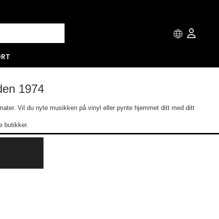
ORT
iden 1974
ormater. Vil du nyte musikken på vinyl eller pynte hjemmet ditt med ditt
 butikker.