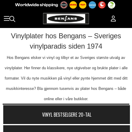
Vinylplater hos Bengans – Sveriges
vinylparadis siden 1974
Hos Bengans elsker vi vinyl og tilbyr et av Sveriges største utvalg av
vinylplater. Her finner du klassikere, nye utgivelser og brukte plater i alle
formater. Vil du nyte musikken på vinyl eller pynte hjemmet ditt med ditt
musikkinteresse? Bla gjennom tusenvis av plater hos Bengans – både
online eller i våre butikker.
VINYL BESTSELGERE 20-TAL