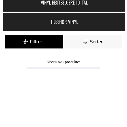
VINYL BESTSELGERE 10-TAL
TILBEHØR VINYL
Filtrer
Sorter
Viser
0
av
0
produkter