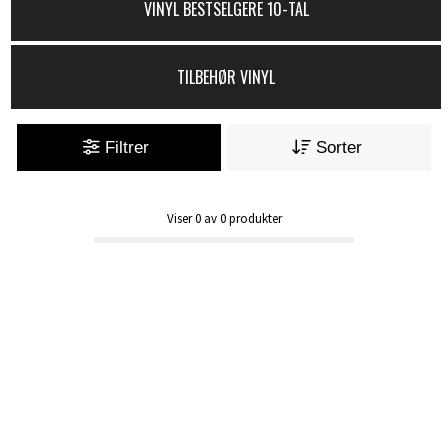
VINYL BESTSELGERE 10-TAL
TILBEHØR VINYL
Filtrer
Sorter
Viser
0
av
0
produkter