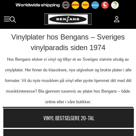
Vinylplater hos Bengans – Sveriges
vinylparadis siden 1974
Hos Bengans elsker vi vinyl og tilbyr et av Sveriges største utvalg av
vinylplater. Her finner du klassikere, nye utgivelser og brukte plater i alle
formater. Vil du nyte musikken på vinyl eller pynte hjemmet ditt med ditt
musikkinteresse? Bla gjennom tusenvis av plater hos Bengans – både
online eller i våre butikker.
VINYL BESTSELGERE 20-TAL