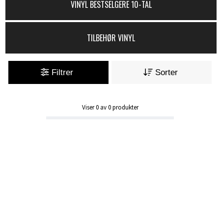
VINYL BESTSELGERE 10-TAL
TILBEHØR VINYL
Filtrer
Sorter
Viser
0
av
0
produkter