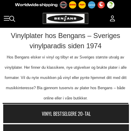
Vinylplater hos Bengans – Sveriges
vinylparadis siden 1974
Hos Bengans elsker vi vinyl og tilbyr et av Sveriges største utvalg av
vinylplater. Her finner du klassikere, nye utgivelser og brukte plater i alle
formater. Vil du nyte musikken på vinyl eller pynte hjemmet ditt med ditt
musikkinteresse? Bla gjennom tusenvis av plater hos Bengans – både
online eller i våre butikker.
VINYL BESTSELGERE 20-TAL