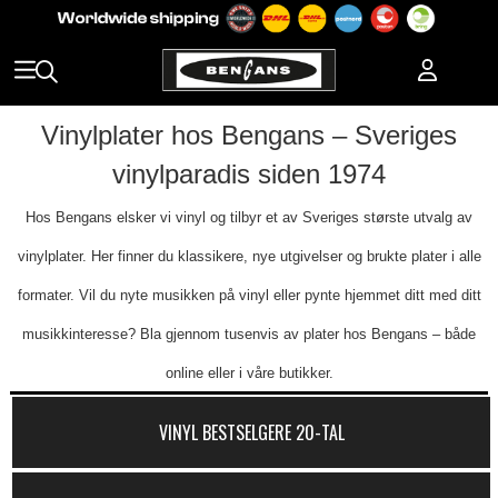
Vinylplater hos Bengans – Sveriges
vinylparadis siden 1974
Hos Bengans elsker vi vinyl og tilbyr et av Sveriges største utvalg av
vinylplater. Her finner du klassikere, nye utgivelser og brukte plater i alle
formater. Vil du nyte musikken på vinyl eller pynte hjemmet ditt med ditt
musikkinteresse? Bla gjennom tusenvis av plater hos Bengans – både
online eller i våre butikker.
VINYL BESTSELGERE 20-TAL