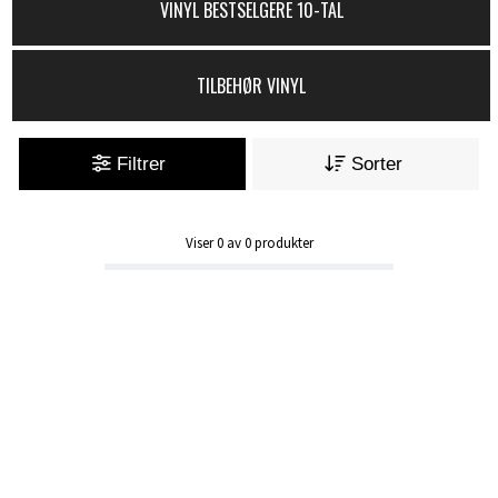
VINYL BESTSELGERE 10-TAL
TILBEHØR VINYL
Filtrer
Sorter
Viser
0
av
0
produkter