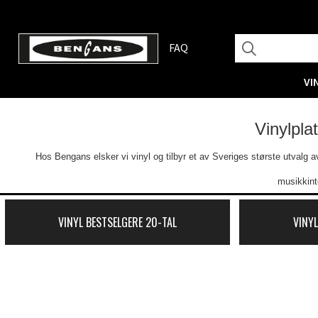
FAQ
VI
Vinylpla
Hos Bengans elsker vi vinyl og tilbyr et av Sveriges største utvalg av 
musikkint
VINYL BESTSELGERE 20-TAL
VINYL