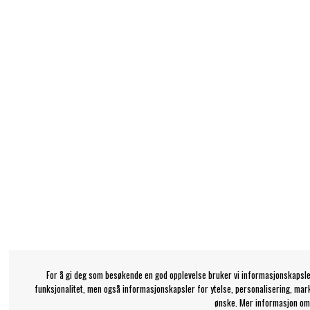
For å gi deg som besøkende en god opplevelse bruker vi informasjonskapsle
funksjonalitet, men også informasjonskapsler for ytelse, personalisering, mar
ønske. Mer informasjon om