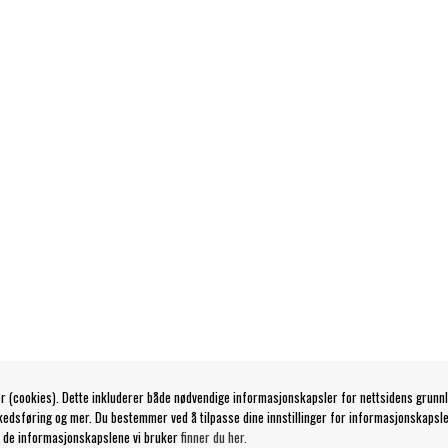
r (cookies). Dette inkluderer både nødvendige informasjonskapsler for nettsidens grunn
kedsføring og mer. Du bestemmer ved å tilpasse dine innstillinger for informasjonskapsle
 de informasjonskapslene vi bruker
finner du her.