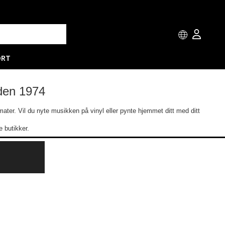
ORT
iden 1974
ormater. Vil du nyte musikken på vinyl eller pynte hjemmet ditt med ditt
 butikker.