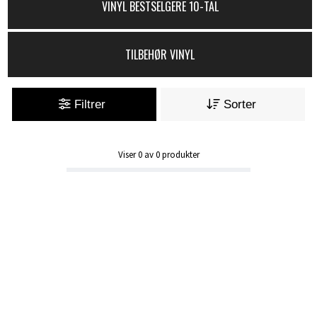
VINYL BESTSELGERE 10-TAL
TILBEHØR VINYL
Filtrer
Sorter
Viser
0
av
0
produkter