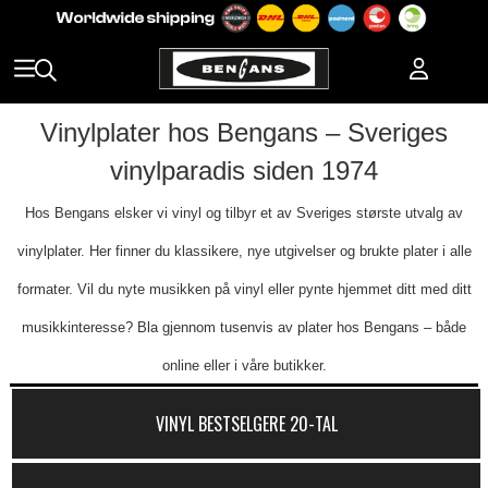
Vinylplater hos Bengans – Sveriges
vinylparadis siden 1974
Hos Bengans elsker vi vinyl og tilbyr et av Sveriges største utvalg av
vinylplater. Her finner du klassikere, nye utgivelser og brukte plater i alle
formater. Vil du nyte musikken på vinyl eller pynte hjemmet ditt med ditt
musikkinteresse? Bla gjennom tusenvis av plater hos Bengans – både
online eller i våre butikker.
VINYL BESTSELGERE 20-TAL