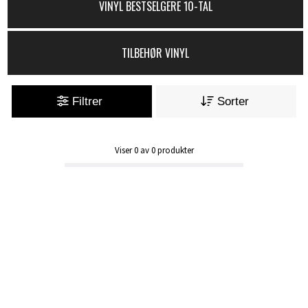
VINYL BESTSELGERE 10-TAL
TILBEHØR VINYL
Filtrer
Sorter
Viser
0
av
0
produkter