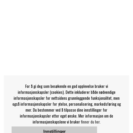
For å gi deg som besøkende en god opplevelse bruker vi
informasjonskapsler (cookies). Dette inkluderer både nødvendige
informasjonskapsler for nettsidens grunnleggende funksjonalitet, men
også informasjonskapsler for ytelse, personalisering, markedsføring og
mer. Du bestemmer ved å tilpasse dine innstillinger for
informasjonskapsler etter eget ønske. Mer informasjon om de
informasjonskapslene vi bruker
finner du her.
Innstillinger