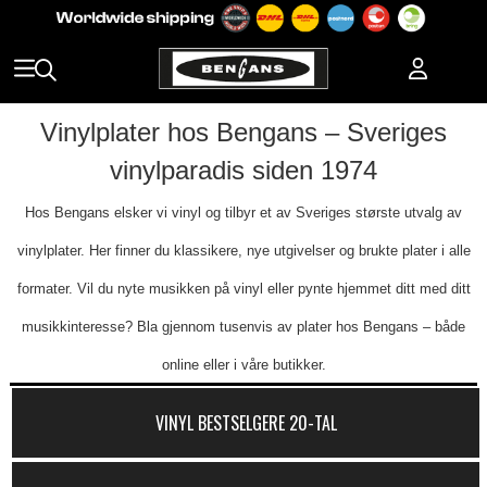
Vinylplater hos Bengans – Sveriges
vinylparadis siden 1974
Hos Bengans elsker vi vinyl og tilbyr et av Sveriges største utvalg av
vinylplater. Her finner du klassikere, nye utgivelser og brukte plater i alle
formater. Vil du nyte musikken på vinyl eller pynte hjemmet ditt med ditt
musikkinteresse? Bla gjennom tusenvis av plater hos Bengans – både
online eller i våre butikker.
VINYL BESTSELGERE 20-TAL