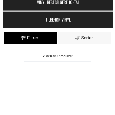
VINYL BESTSELGERE 10-TAL
TILBEHØR VINYL
Filtrer
Sorter
Viser
0
av
0
produkter