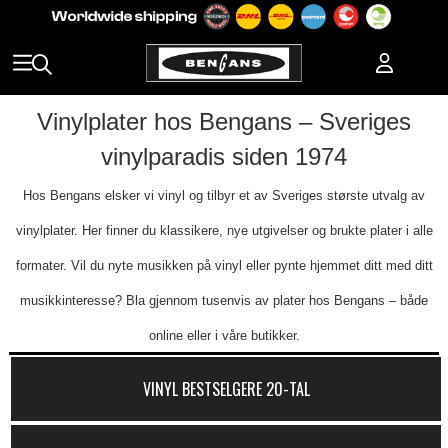
Vinylplater hos Bengans – Sveriges
vinylparadis siden 1974
Hos Bengans elsker vi vinyl og tilbyr et av Sveriges største utvalg av
vinylplater. Her finner du klassikere, nye utgivelser og brukte plater i alle
formater. Vil du nyte musikken på vinyl eller pynte hjemmet ditt med ditt
musikkinteresse? Bla gjennom tusenvis av plater hos Bengans – både
online eller i våre butikker.
VINYL BESTSELGERE 20-TAL