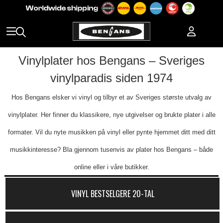
Vinylplater hos Bengans – Sveriges
vinylparadis siden 1974
Hos Bengans elsker vi vinyl og tilbyr et av Sveriges største utvalg av
vinylplater. Her finner du klassikere, nye utgivelser og brukte plater i alle
formater. Vil du nyte musikken på vinyl eller pynte hjemmet ditt med ditt
musikkinteresse? Bla gjennom tusenvis av plater hos Bengans – både
online eller i våre butikker.
VINYL BESTSELGERE 20-TAL