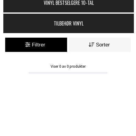
VINYL BESTSELGERE 10-TAL
TILBEHØR VINYL
Filtrer
Sorter
Viser
0
av
0
produkter