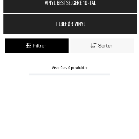
VINYL BESTSELGERE 10-TAL
TILBEHØR VINYL
Filtrer
Sorter
Viser
0
av
0
produkter