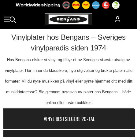
Vinylplater hos Bengans – Sveriges
vinylparadis siden 1974
Hos Bengans elsker vi vinyl og tilbyr et av Sveriges største utvalg av
vinylplater. Her finner du klassikere, nye utgivelser og brukte plater i alle
formater. Vil du nyte musikken på vinyl eller pynte hjemmet ditt med ditt
musikkinteresse? Bla gjennom tusenvis av plater hos Bengans – både
online eller i våre butikker.
VINYL BESTSELGERE 20-TAL