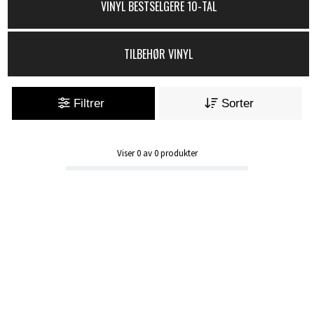
VINYL BESTSELGERE 10-TAL
TILBEHØR VINYL
Filtrer
Sorter
Viser
0
av
0
produkter