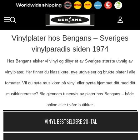
Vinylplater hos Bengans – Sveriges
vinylparadis siden 1974
Hos Bengans elsker vi vinyl og tilbyr et av Sveriges største utvalg av
vinylplater. Her finner du klassikere, nye utgivelser og brukte plater i alle
formater. Vil du nyte musikken på vinyl eller pynte hjemmet ditt med ditt
musikkinteresse? Bla gjennom tusenvis av plater hos Bengans – både
online eller i våre butikker.
VINYL BESTSELGERE 20-TAL