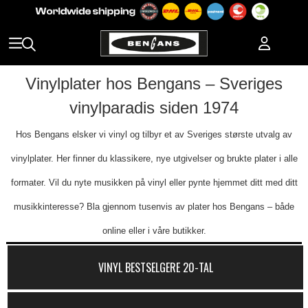
Vinylplater hos Bengans – Sveriges
vinylparadis siden 1974
Hos Bengans elsker vi vinyl og tilbyr et av Sveriges største utvalg av
vinylplater. Her finner du klassikere, nye utgivelser og brukte plater i alle
formater. Vil du nyte musikken på vinyl eller pynte hjemmet ditt med ditt
musikkinteresse? Bla gjennom tusenvis av plater hos Bengans – både
online eller i våre butikker.
VINYL BESTSELGERE 20-TAL