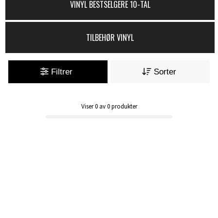
VINYL BESTSELGERE 10-TAL
TILBEHØR VINYL
Filtrer
Sorter
Viser
0
av
0
produkter