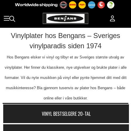
Vinylplater hos Bengans – Sveriges
vinylparadis siden 1974
Hos Bengans elsker vi vinyl og tilbyr et av Sveriges største utvalg av
vinylplater. Her finner du klassikere, nye utgivelser og brukte plater i alle
formater. Vil du nyte musikken på vinyl eller pynte hjemmet ditt med ditt
musikkinteresse? Bla gjennom tusenvis av plater hos Bengans – både
online eller i våre butikker.
VINYL BESTSELGERE 20-TAL