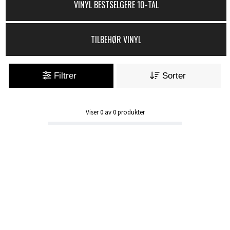
VINYL BESTSELGERE 10-TAL
TILBEHØR VINYL
Filtrer
Sorter
Viser
0
av
0
produkter