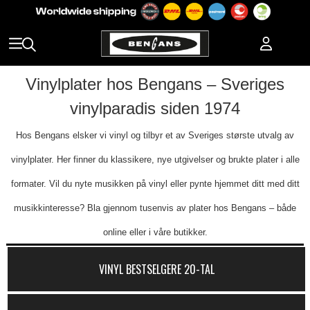
Vinylplater hos Bengans – Sveriges
vinylparadis siden 1974
Hos Bengans elsker vi vinyl og tilbyr et av Sveriges største utvalg av
vinylplater. Her finner du klassikere, nye utgivelser og brukte plater i alle
formater. Vil du nyte musikken på vinyl eller pynte hjemmet ditt med ditt
musikkinteresse? Bla gjennom tusenvis av plater hos Bengans – både
online eller i våre butikker.
VINYL BESTSELGERE 20-TAL