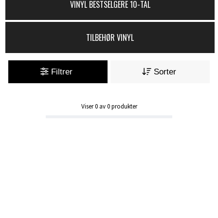
VINYL BESTSELGERE 10-TAL
TILBEHØR VINYL
Filtrer
Sorter
Viser
0
av
0
produkter