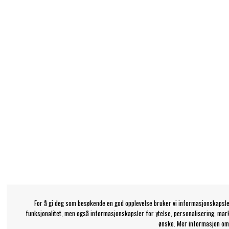
For å gi deg som besøkende en god opplevelse bruker vi informasjonskapsle
funksjonalitet, men også informasjonskapsler for ytelse, personalisering, mar
ønske. Mer informasjon om