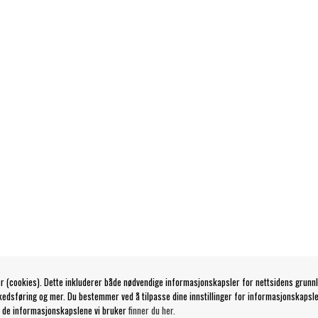
r (cookies). Dette inkluderer både nødvendige informasjonskapsler for nettsidens grunn
kedsføring og mer. Du bestemmer ved å tilpasse dine innstillinger for informasjonskapsle
 de informasjonskapslene vi bruker
finner du her.