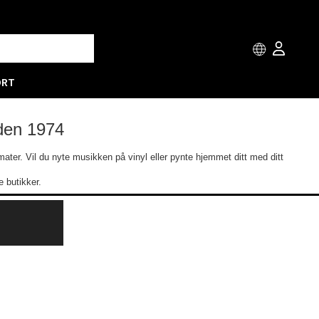
ORT
iden 1974
ormater. Vil du nyte musikken på vinyl eller pynte hjemmet ditt med ditt
 butikker.