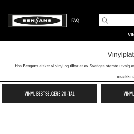
FAQ
VI
Vinylpla
Hos Bengans elsker vi vinyl og tilbyr et av Sveriges største utvalg av 
musikkint
VINYL BESTSELGERE 20-TAL
VINYL