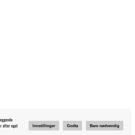
leggende
r etter eget
Innstillinger
Godta
Bare nødvendig