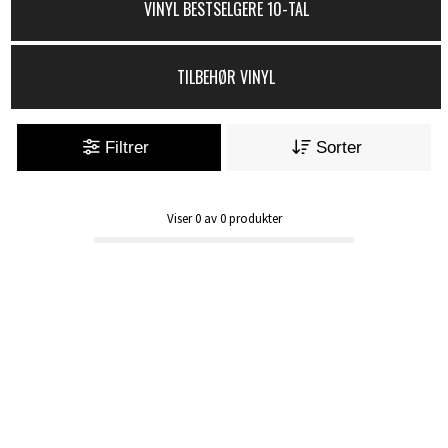
VINYL BESTSELGERE 10-TAL
TILBEHØR VINYL
Filtrer
Sorter
Viser
0
av
0
produkter