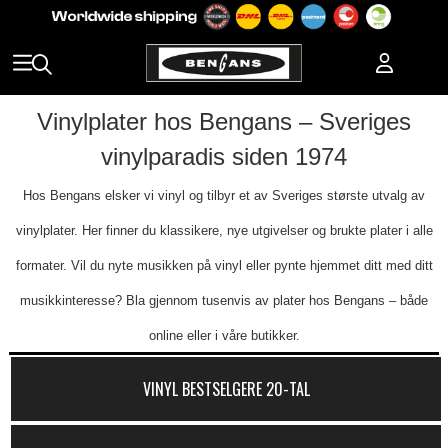
Vinylplater hos Bengans – Sveriges
vinylparadis siden 1974
Hos Bengans elsker vi vinyl og tilbyr et av Sveriges største utvalg av
vinylplater. Her finner du klassikere, nye utgivelser og brukte plater i alle
formater. Vil du nyte musikken på vinyl eller pynte hjemmet ditt med ditt
musikkinteresse? Bla gjennom tusenvis av plater hos Bengans – både
online eller i våre butikker.
VINYL BESTSELGERE 20-TAL