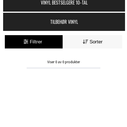
VINYL BESTSELGERE 10-TAL
TILBEHØR VINYL
Filtrer
Sorter
Viser
0
av
0
produkter