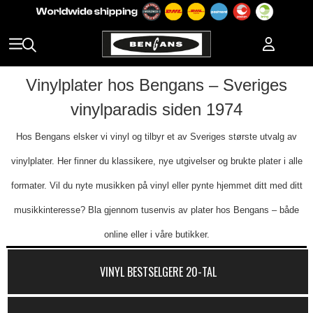
Vinylplater hos Bengans – Sveriges
vinylparadis siden 1974
Hos Bengans elsker vi vinyl og tilbyr et av Sveriges største utvalg av
vinylplater. Her finner du klassikere, nye utgivelser og brukte plater i alle
formater. Vil du nyte musikken på vinyl eller pynte hjemmet ditt med ditt
musikkinteresse? Bla gjennom tusenvis av plater hos Bengans – både
online eller i våre butikker.
VINYL BESTSELGERE 20-TAL