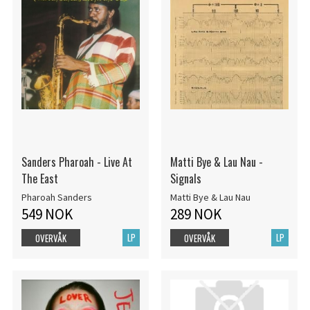
Sanders Pharoah - Live At
Matti Bye & Lau Nau -
The East
Signals
Pharoah Sanders
Matti Bye & Lau Nau
549 NOK
289 NOK
LP
LP
OVERVÅK
OVERVÅK