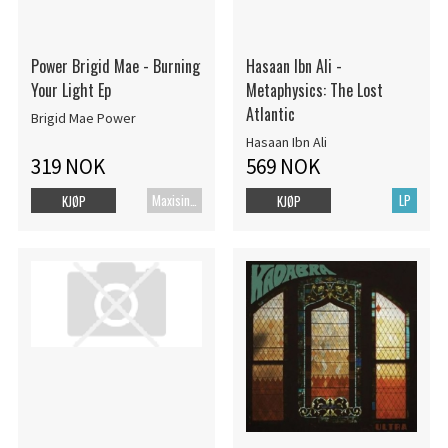
Power Brigid Mae - Burning
Hasaan Ibn Ali -
Your Light Ep
Metaphysics: The Lost
Atlantic
Brigid Mae Power
Hasaan Ibn Ali
319 NOK
569 NOK
Maxisingel
LP
KJØP
KJØP