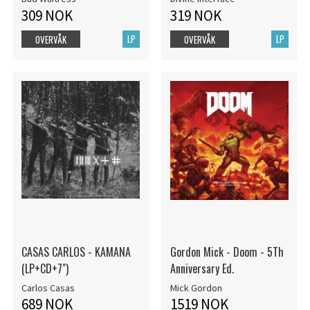
309 NOK
319 NOK
LP
LP
OVERVÅK
OVERVÅK
CASAS CARLOS - KAMANA
Gordon Mick - Doom - 5Th
(LP+CD+7")
Anniversary Ed.
Carlos Casas
Mick Gordon
689 NOK
1519 NOK