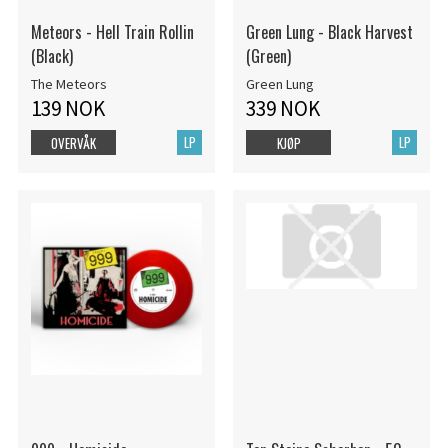
Meteors - Hell Train Rollin
Green Lung - Black Harvest
(Black)
(Green)
The Meteors
Green Lung
139 NOK
339 NOK
LP
LP
OVERVÅK
KJØP