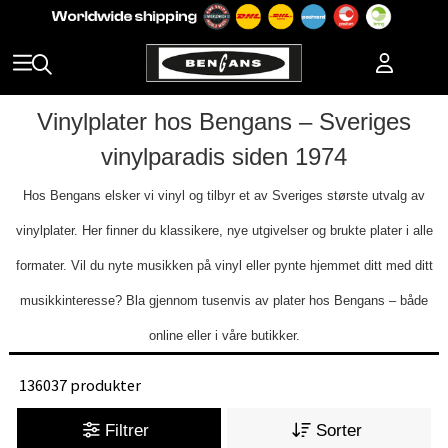
Vinylplater hos Bengans – Sveriges
vinylparadis siden 1974
Hos Bengans elsker vi vinyl og tilbyr et av Sveriges største utvalg av
vinylplater. Her finner du klassikere, nye utgivelser og brukte plater i alle
formater. Vil du nyte musikken på vinyl eller pynte hjemmet ditt med ditt
musikkinteresse? Bla gjennom tusenvis av plater hos Bengans – både
online eller i våre butikker.
136037 produkter
Filtrer
Sorter