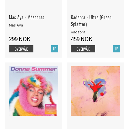
Mas Aya - Máscaras
Kadabra - Ultra (Green
Splatter)
Mas Aya
Kadabra
299 NOK
459 NOK
LP
LP
OVERVÅK
OVERVÅK