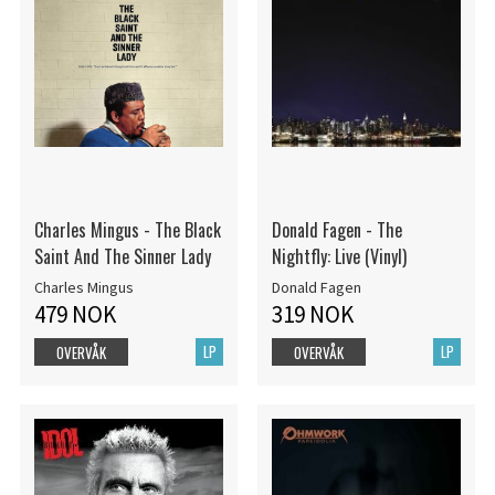
Charles Mingus - The Black
Donald Fagen - The
Saint And The Sinner Lady
Nightfly: Live (Vinyl)
Charles Mingus
Donald Fagen
479 NOK
319 NOK
LP
LP
OVERVÅK
OVERVÅK