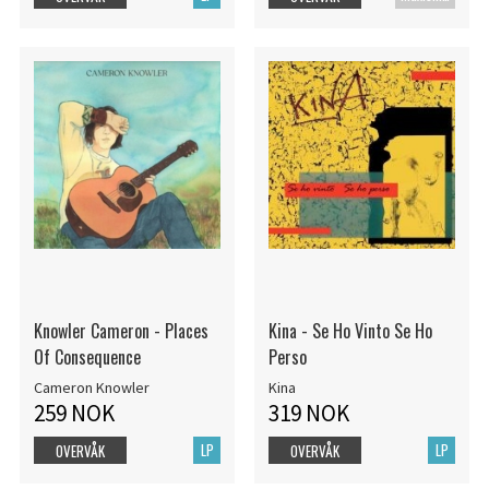
Knowler Cameron - Places
Kina - Se Ho Vinto Se Ho
Of Consequence
Perso
Cameron Knowler
Kina
259 NOK
319 NOK
LP
LP
OVERVÅK
OVERVÅK