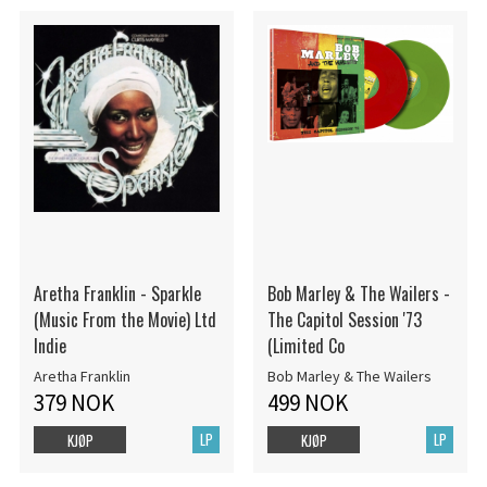
Aretha Franklin - Sparkle
Bob Marley & The Wailers -
(Music From the Movie) Ltd
The Capitol Session '73
Indie
(Limited Co
Aretha Franklin
Bob Marley & The Wailers
379 NOK
499 NOK
LP
LP
KJØP
KJØP