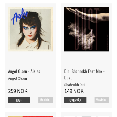
Angel Olsen - Aisles
Dini Shahrokh Feat Mox -
Dust
Angel Olsen
Shahrokh Dini
259 NOK
149 NOK
Maxisingel
Maxisingel
KJØP
OVERVÅK