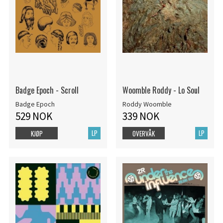
Badge Epoch - Scroll
Woomble Roddy - Lo Soul
Badge Epoch
Roddy Woomble
529 NOK
339 NOK
LP
LP
KJØP
OVERVÅK