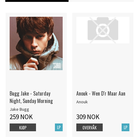
Bugg Jake - Saturday
Anouk - Wen D'r Maar Aan
Night, Sunday Morning
Anouk
Jake Bugg
259 NOK
309 NOK
LP
LP
KJØP
OVERVÅK