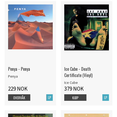
Penya - Penya
Ice Cube - Death
Certificate (Vinyl)
Penya
Ice Cube
229 NOK
379 NOK
LP
LP
OVERVÅK
KJØP