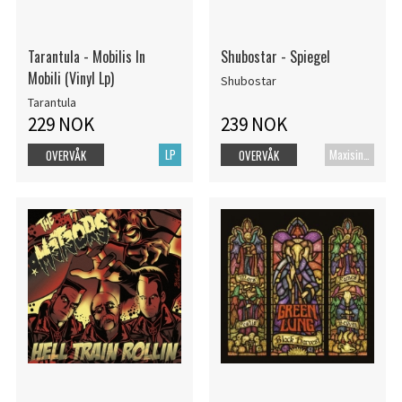
Tarantula - Mobilis In
Shubostar - Spiegel
Mobili (Vinyl Lp)
Shubostar
Tarantula
229 NOK
239 NOK
LP
Maxisingel
OVERVÅK
OVERVÅK