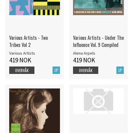
Various Artists - Two
Various Artists - Under The
Tribes Vol 2
Influence Vol. 9 Compiled
Various Artists
Alena Arpels
419 NOK
419 NOK
LP
LP
OVERVÅK
OVERVÅK