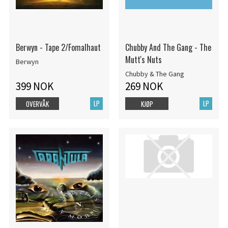
Berwyn - Tape 2/Fomalhaut
Chubby And The Gang - The
Mutt's Nuts
Berwyn
Chubby & The Gang
399 NOK
269 NOK
LP
LP
OVERVÅK
KJØP