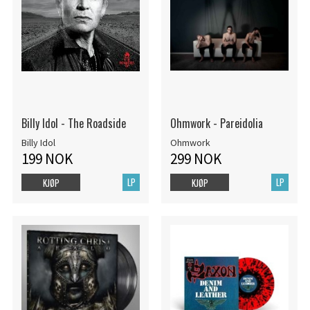
Billy Idol - The Roadside
Ohmwork - Pareidolia
Billy Idol
Ohmwork
199 NOK
299 NOK
LP
LP
KJØP
KJØP