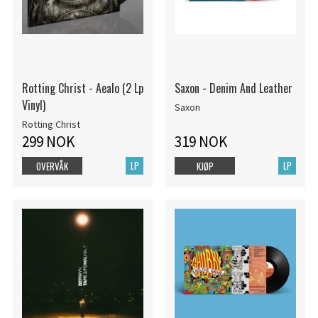
Rotting Christ - Aealo (2 Lp
Saxon - Denim And Leather
Vinyl)
Saxon
Rotting Christ
299 NOK
319 NOK
LP
LP
OVERVÅK
KJØP