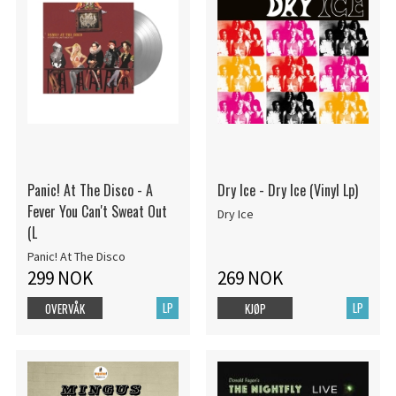
Panic! At The Disco - A
Dry Ice - Dry Ice (Vinyl Lp)
Fever You Can't Sweat Out
Dry Ice
(L
Panic! At The Disco
299 NOK
269 NOK
LP
LP
OVERVÅK
KJØP