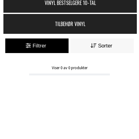
VINYL BESTSELGERE 10-TAL
TILBEHØR VINYL
Filtrer
Sorter
Viser
0
av
0
produkter