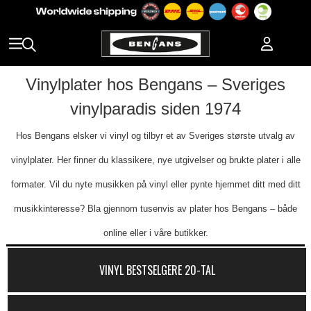
Vinylplater hos Bengans – Sveriges
vinylparadis siden 1974
Hos Bengans elsker vi vinyl og tilbyr et av Sveriges største utvalg av
vinylplater. Her finner du klassikere, nye utgivelser og brukte plater i alle
formater. Vil du nyte musikken på vinyl eller pynte hjemmet ditt med ditt
musikkinteresse? Bla gjennom tusenvis av plater hos Bengans – både
online eller i våre butikker.
VINYL BESTSELGERE 20-TAL