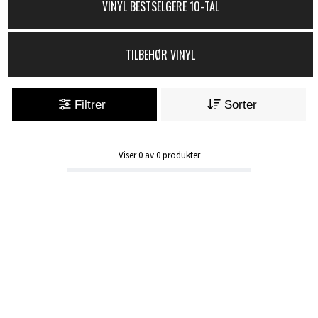
VINYL BESTSELGERE 10-TAL
TILBEHØR VINYL
Filtrer
Sorter
Viser
0
av
0
produkter