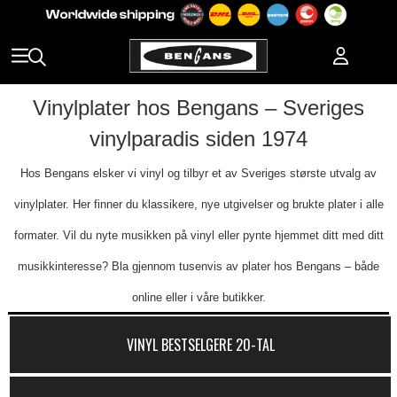
Vinylplater hos Bengans – Sveriges
vinylparadis siden 1974
Hos Bengans elsker vi vinyl og tilbyr et av Sveriges største utvalg av
vinylplater. Her finner du klassikere, nye utgivelser og brukte plater i alle
formater. Vil du nyte musikken på vinyl eller pynte hjemmet ditt med ditt
musikkinteresse? Bla gjennom tusenvis av plater hos Bengans – både
online eller i våre butikker.
VINYL BESTSELGERE 20-TAL