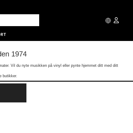
ORT
iden 1974
ormater. Vil du nyte musikken på vinyl eller pynte hjemmet ditt med ditt
 butikker.