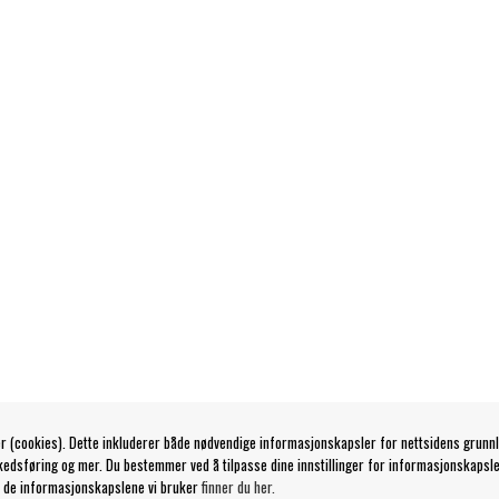
r (cookies). Dette inkluderer både nødvendige informasjonskapsler for nettsidens grunn
kedsføring og mer. Du bestemmer ved å tilpasse dine innstillinger for informasjonskapsle
 de informasjonskapslene vi bruker
finner du her.