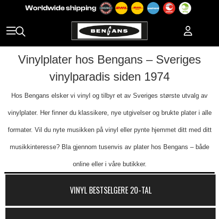
Vinylplater hos Bengans – Sveriges
vinylparadis siden 1974
Hos Bengans elsker vi vinyl og tilbyr et av Sveriges største utvalg av
vinylplater. Her finner du klassikere, nye utgivelser og brukte plater i alle
formater. Vil du nyte musikken på vinyl eller pynte hjemmet ditt med ditt
musikkinteresse? Bla gjennom tusenvis av plater hos Bengans – både
online eller i våre butikker.
VINYL BESTSELGERE 20-TAL