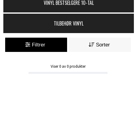
VINYL BESTSELGERE 10-TAL
TILBEHØR VINYL
Filtrer
Sorter
Viser
0
av
0
produkter